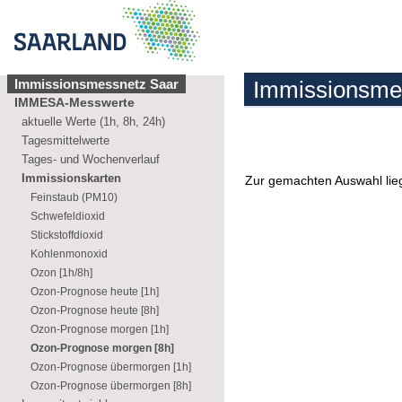
Immissionsmessnetz Saar
Immissionsme
IMMESA-Messwerte
aktuelle Werte (1h, 8h, 24h)
Tagesmittelwerte
Tages- und Wochenverlauf
Immissionskarten
Zur gemachten Auswahl lieg
Feinstaub (PM10)
Schwefeldioxid
Stickstoffdioxid
Kohlenmonoxid
Ozon [1h/8h]
Ozon-Prognose heute [1h]
Ozon-Prognose heute [8h]
Ozon-Prognose morgen [1h]
Ozon-Prognose morgen [8h]
Ozon-Prognose übermorgen [1h]
Ozon-Prognose übermorgen [8h]