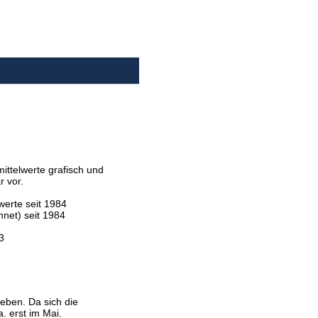
ttelwerte grafisch und
r vor.
werte seit 1984
net) seit 1984
3
eben. Da sich die
. erst im Mai.