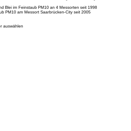
nd Blei im Feinstaub PM10 an 4 Messorten seit 1998
aub PM10 am Messort Saarbrücken-City seit 2005
ter auswählen